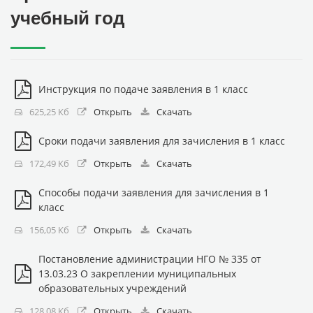
учебный год
Инструкция по подаче заявления в 1 класс
625,25 Кб
Открыть
Скачать
Сроки подачи заявления для зачисления в 1 класс
172,49 Кб
Открыть
Скачать
Способы подачи заявления для зачисления в 1
класс
156,05 Кб
Открыть
Скачать
Постановление администрации НГО № 335 от
13.03.23 О закреплении муниципальных
образовательных учреждений
128,08 Кб
Открыть
Скачать