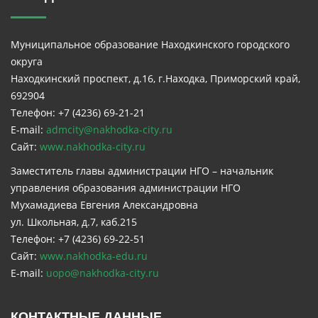
Муниципальное образование Находкинского городского
округа
Находкинский проспект, д.16, г.Находка, Приморский край,
692904
Телефон: +7 (4236) 69-21-21
E-mail:
admcity@nakhodka-city.ru
Сайт:
www.nakhodka-city.ru
Заместитель главы администрации НГО – начальник
управления образования администрации НГО
Мухамадиева Евгения Александровна
ул. Школьная, д.7, каб.215
Телефон: +7 (4236) 69-22-51
Сайт:
www.nakhodka-edu.ru
E-mail:
uopo@nakhodka-city.ru
КОНТАКТНЫЕ ДАННЫЕ