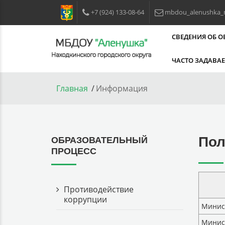
+7 (924) 133-08-64
mbdou_alenushka_
СВЕДЕНИЯ ОБ 
ЧАСТО ЗАДАВА
Главная
Информация
Пол
ОБРАЗОВАТЕЛЬНЫЙ
ПРОЦЕСС
Противодействие
коррупции
Минис
Минист