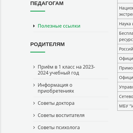
ПЕДАГОГАМ
Нацио
экстре
Наука 
Полезные ссылки
Беспла
ресурс
РОДИТЕЛЯМ
Росси
Офици
Приём в 1 класс на 2023-
Примо
2024 учебный год
Официа
Информация о
Управл
приобретениях
Сетево
Советы доктора
МБУ "И
Советы воспитателя
Советы психолога