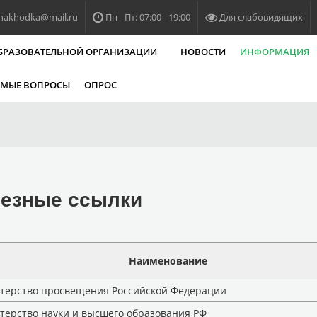
nakhodka@mail.ru
Пн - Пт: 07:00 - 19:00
Для слабовидящих
ОБРАЗОВАТЕЛЬНОЙ ОРГАНИЗАЦИИ
НОВОСТИ
ИНФОРМАЦИЯ
ЕМЫЕ ВОПРОСЫ
ОПРОС
езные ссылки
Наименование
терство просвещения Российской Федерации
ерство науки и высшего образования РФ