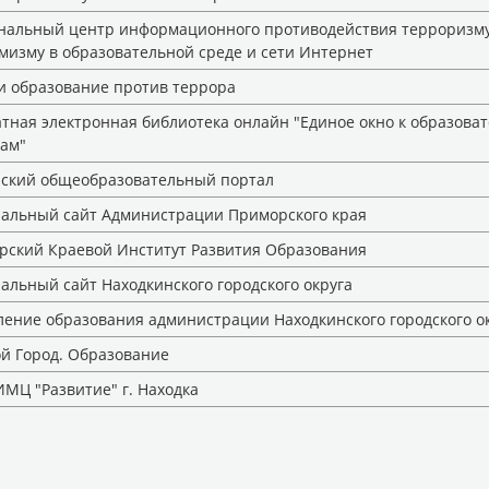
нальный центр информационного противодействия терроризму
мизму в образовательной среде и сети Интернет
и образование против террора
тная электронная библиотека онлайн "Единое окно к образова
ам"
йский общеобразовательный портал
альный сайт Администрации Приморского края
рский Краевой Институт Развития Образования
льный сайт Находкинского городского округа
ение образования администрации Находкинского городского о
й Город. Образование
МЦ "Развитие" г. Находка