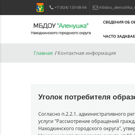
+7 (924) 133-08-64
mbdou_alenushka_
СВЕДЕНИЯ ОБ 
ЧАСТО ЗАДАВА
Главная
Контактная информация
Уголок потребителя образ
Согласно п.2.2.1. административного 
услуги "Рассмотрение обращений гражд
Находкинского городского округа", утв