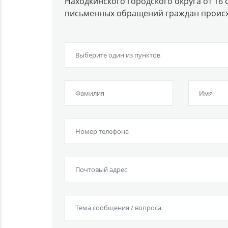
Находкинского городского округа от 16 
письменных обращений граждан происход
Выберите один из пунктов