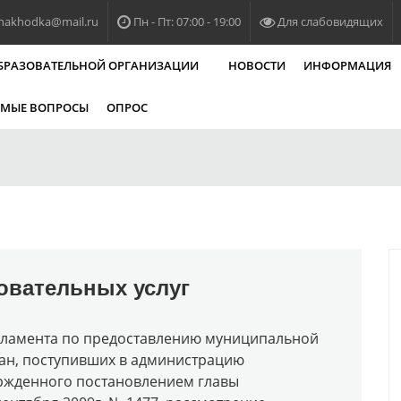
nakhodka@mail.ru
Пн - Пт: 07:00 - 19:00
Для слабовидящих
ОБРАЗОВАТЕЛЬНОЙ ОРГАНИЗАЦИИ
НОВОСТИ
ИНФОРМАЦИЯ
ЕМЫЕ ВОПРОСЫ
ОПРОС
овательных услуг
регламента по предоставлению муниципальной
ан, поступивших в администрацию
ержденного постановлением главы