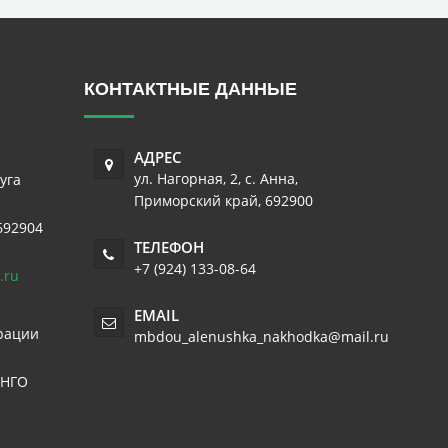
КОНТАКТНЫЕ ДАННЫЕ
АДРЕС
ул. Нагорная, 2
,
с. Анна
,
уга
Приморский край
,
692900
692904
ТЕЛЕФОН
+7 (924) 133-08-64
.ru
EMAIL
рации
mbdou_alenushka_nakhodka@mail.ru
 НГО