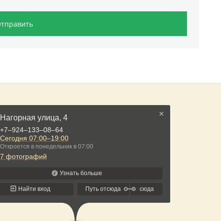
тправить