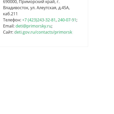
690000, Приморский край, г.
Владивосток, ул. Алеутская, д.45А,
каб.211
Телефон:
+7 (423)243-32-81
,
240-07-91
;
Email:
deti@primorsky.ru
;
Сайт:
deti.gov.ru/contacts/primorsk