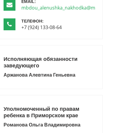
EMAIL:
mbdou_alenushka_nakhodka@mail.ru
ТЕЛЕФОН:
+7 (924) 133-08-64
Исполняющая обязанности
заведующего
Аржанова Алевтина Геньевна
Уполномоченный по правам
ребенка в Приморском крае
Романова Ольга Владимировна