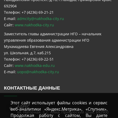
692904
Телефон: +7 (4236) 69-21-21
E-mail:
admcity@nakhodka-city.ru
Сайт:
www.nakhodka-city.ru
Заместитель главы администрации НГО – начальник
управления образования администрации НГО
Мухамадиева Евгения Александровна
ул. Школьная, д.7, каб.215
Телефон: +7 (4236) 69-22-51
Сайт:
www.nakhodka-edu.ru
E-mail:
uopo@nakhodka-city.ru
КОНТАКТНЫЕ ДАННЫЕ
Этот сайт использует файлы cookies и сервис
АДРЕС
веб-аналитики «Яндекс.Метрика», «Спутник».
ул. Нагорная, 2
,
с. Анна
,
Приморский край
,
692900
Продолжая работу с сайтом, Вы даете